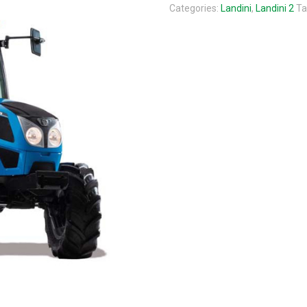
Categories:
Landini
,
Landini 2
Ta