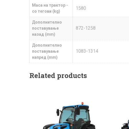
Маса на трактор -
1580
со тегови (kg)
Дополнително
872-1258
поставување
назад (mm)
Дополнително
1083-1314
поставување
напред (mm)
Related products