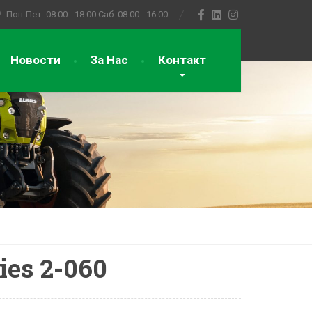
Пон-Пет: 08:00 - 18:00
Саб: 08:00 - 16:00
Новости
За Нас
Контакт
ies 2-060