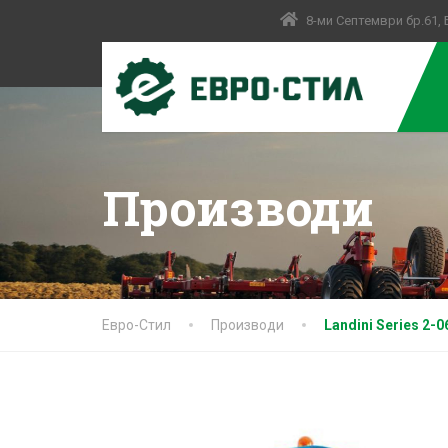
8-ми Септември бр.61,
Производи
Евро-Стил
Производи
Landini Series 2-0