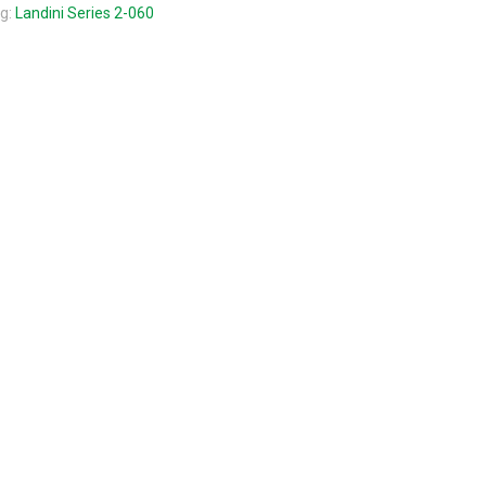
g:
Landini Series 2-060