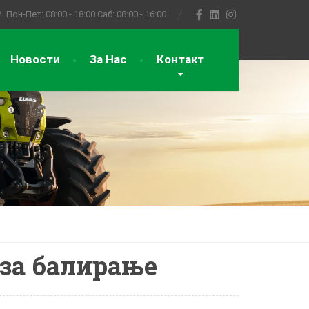
Пон-Пет: 08:00 - 18:00
Саб: 08:00 - 16:00
Новости
За Нас
Контакт
 за балирање