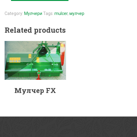
Category:
Мулчери
Tags:
mulcer
,
мулчер
Related products
Мулчер FX