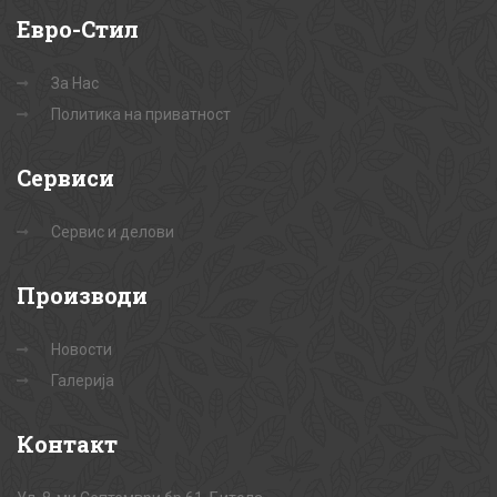
Евро-Стил
За Нас
Политика на приватност
Сервиси
Сервис и делови
Производи
Новости
Галерија
Контакт