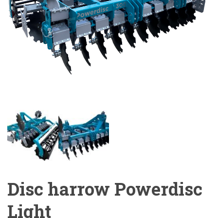
Disc harrow Powerdisc
Light