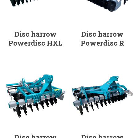
Disc harrow
Disc harrow
Powerdisc HXL
Powerdisc R
Disc harrow
Disc harrow