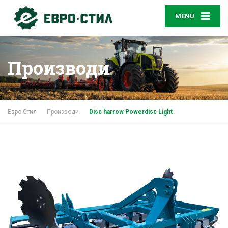
MENU
Производи
Евро-Стил
Производи
Disc harrow Powerdisc Light