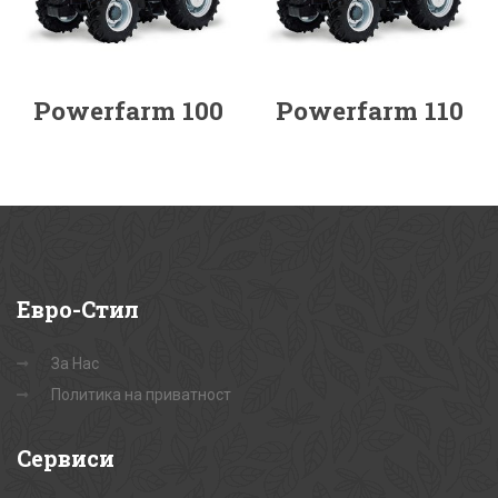
Powerfarm 100
Powerfarm 110
Евро-Стил
За Нас
Политика на приватност
Сервиси