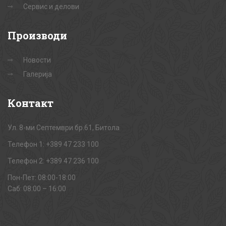
Сервис и делови
Производи
Новости
Галерија
Контакт
Ул. 8-ми Септември бр.61, Битола
Телефон 1: +389 47 233 100
Телефон 2: +389 47 236 100
Пон-Пет: 08:00-18:00
Саб: 08:00 – 16:00