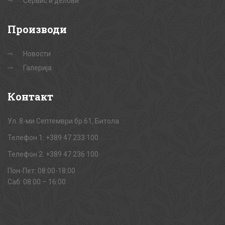
Сервис и делови
Производи
Новости
Галерија
Контакт
Ул. 8-ми Септември бр.61, Битола
Телефон 1: +389 47 233 100
Телефон 2: +389 47 236 100
Пон-Пет: 08:00-18:00
Саб: 08:00 – 16:00