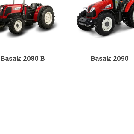
Basak 2080 B
Basak 2090