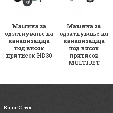
Машина за
Машина за
одзатнување на
одзатнување на
канализација
канализација
под висок
под висок
притисок HD30
притисок
MULTIJET
Евро-Стил