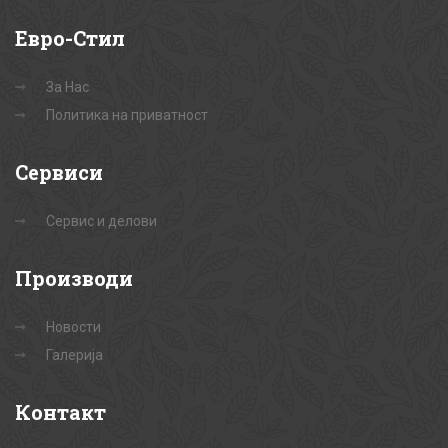
Евро-Стил
За Нас
Политика на приватност
Сервиси
Сервис и делови
Производи
Новости
Галерија
Контакт