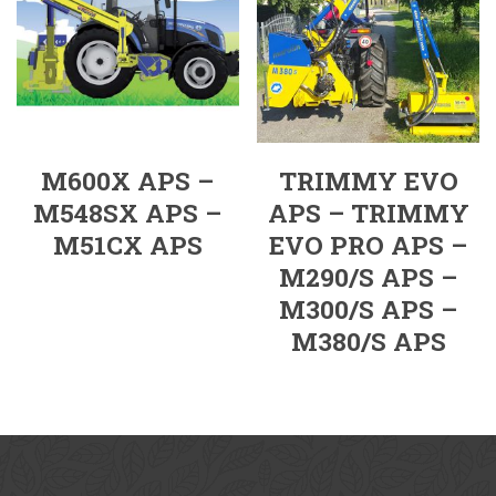
M600X APS –
TRIMMY EVO
M548SX APS –
APS – TRIMMY
M51CX APS
EVO PRO APS –
M290/S APS –
M300/S APS –
M380/S APS