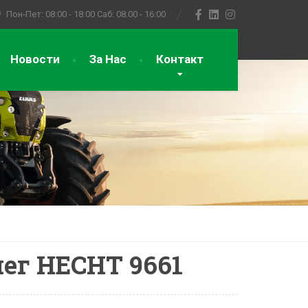
Пон-Пет: 08:00 - 18:00
Саб: 08:00 - 16:00
Новости
За Нас
Контакт
нег HECHT 9661