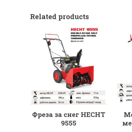
Related products
Фреза за снег HECHT
Мо
9555
ме