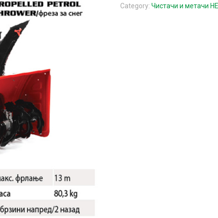
Category:
Чистачи и метачи H