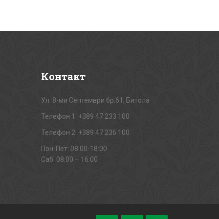
Контакт
Ул. 8-ми Септември бр.61, Битола
Телефон 1: +389 47 233 100
Телефон 2: +389 47 236 100
Пон-Пет: 08:00-18:00
Саб: 08:00 – 16:00