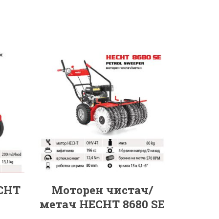
ECHT
Моторен чистач/
метач HECHT 8680 SE