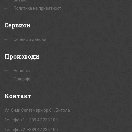
За Нас
Политика на приватност
Сервиси
Сервис и делови
Производи
Новости
Галерија
Контакт
Ул. 8-ми Септември бр.61, Битола
Телефон 1: +389 47 233 100
Телефон 2: +389 47 236 100