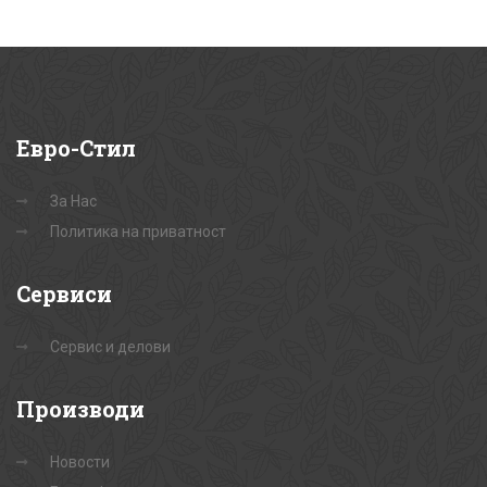
Евро-Стил
За Нас
Политика на приватност
Сервиси
Сервис и делови
Производи
Новости