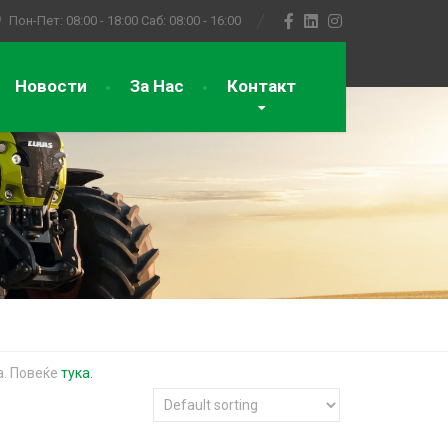
Пон-Пет: 08:00 - 18:00
Саб: 08:00 - 16:00
Новости
За Нас
Контакт
а. Повеќе
тука.