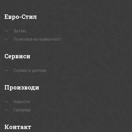
Евро-Стил
За Нас
Политика на приватност
Сервиси
Сервис и делови
Производи
Новости
Галерија
Контакт