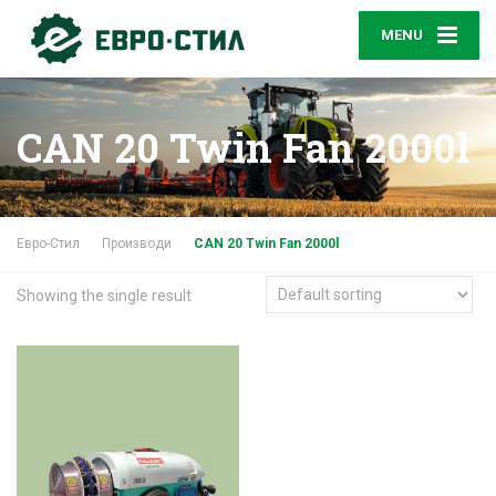
MENU
CAN 20 Twin Fan 2000l
Евро-Стил
Производи
CAN 20 Twin Fan 2000l
Showing the single result