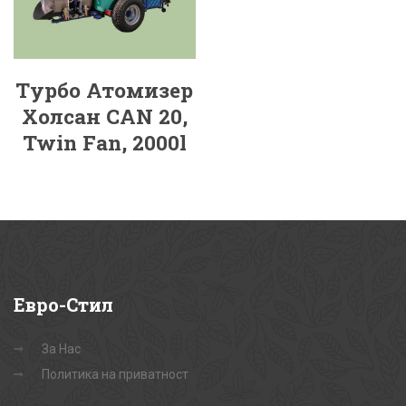
Турбо Атомизер
Холсан CAN 20,
Twin Fan, 2000l
Евро-Стил
За Нас
Политика на приватност