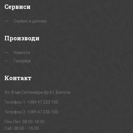
Сервиси
Сервис и делови
Производи
Новости
Галерија
Контакт
Ул. 8-ми Септември бр.61, Битола
Телефон 1: +389 47 233 100
Телефон 2: +389 47 236 100
Пон-Пет: 08:00-18:00
Саб: 08:00 – 16:00