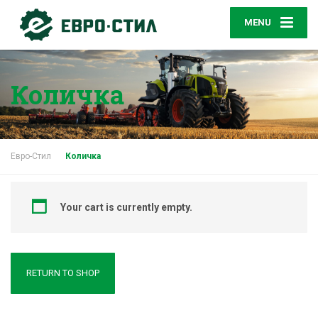
MENU
Количка
Евро-Стил
Количка
Your cart is currently empty.
RETURN TO SHOP