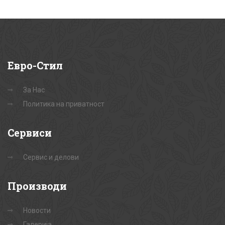
Евро-Стил
За Нас
Политика на приватност
Сервиси
Сервис и делови
Производи
Новости
Галерија