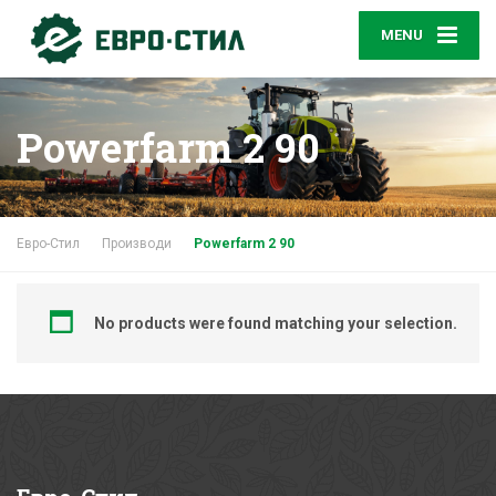
MENU
Powerfarm 2 90
Евро-Стил
Производи
Powerfarm 2 90
No products were found matching your selection.